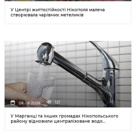
У Центрі життєстійкості Нікополя малеча
створювала чарівних метеликів
121
08.08.2026
У Марганці та інших громадах Нікопольського
району відновили централізоване водо...