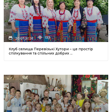
133
20.07.2026
Клуб селища Перевізькі Хутори – це простір
спілкування та спільних добрих ...