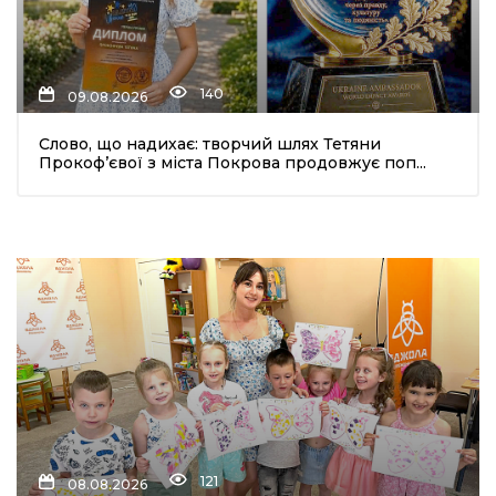
140
09.08.2026
Слово, що надихає: творчий шлях Тетяни
Прокоф’євої з міста Покрова продовжує поп...
121
08.08.2026