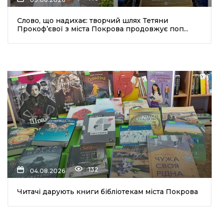
Слово, що надихає: творчий шлях Тетяни
Прокоф’євої з міста Покрова продовжує поп...
132
04.08.2026
Читачі дарують книги бібліотекам міста Покрова