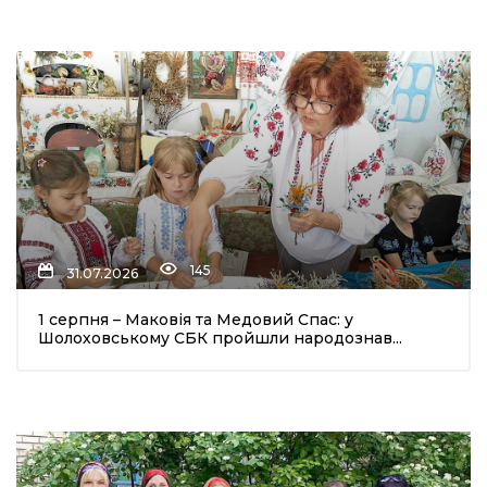
145
31.07.2026
1 серпня – Маковія та Медовий Спас: у
Шолоховському СБК пройшли народознав...