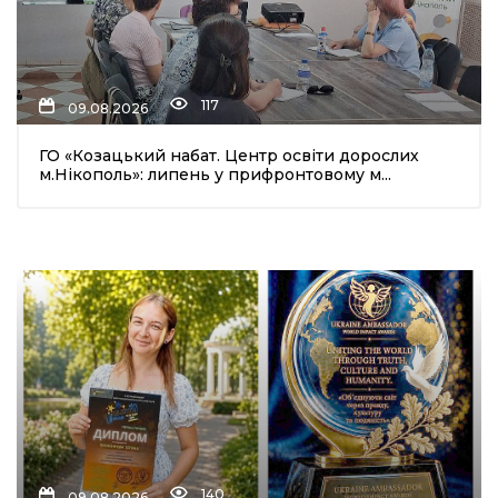
117
09.08.2026
ГО «Козацький набат. Центр освіти дорослих
м.Нікополь»: липень у прифронтовому м...
140
09.08.2026